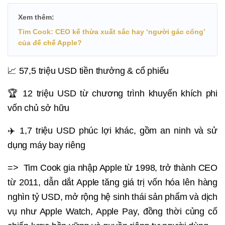
Xem thêm:
Tim Cook: CEO kế thừa xuất sắc hay ‘người gác cổng’
của đế chế Apple?
📈 57,5 triệu USD tiền thưởng & cổ phiếu
🏆 12 triệu USD từ chương trình khuyến khích phi
vốn chủ sở hữu
✈️ 1,7 triệu USD phúc lợi khác, gồm an ninh và sử
dụng máy bay riêng
=> Tim Cook gia nhập Apple từ 1998, trở thành CEO
từ 2011, dẫn dắt Apple tăng giá trị vốn hóa lên hàng
nghìn tỷ USD, mở rộng hệ sinh thái sản phẩm và dịch
vụ như Apple Watch, Apple Pay, đồng thời củng cố