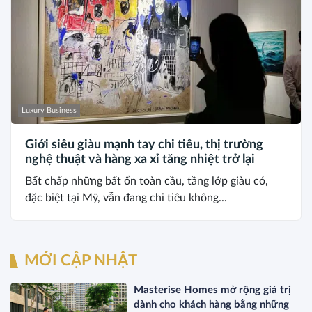
Luxury Business
Giới siêu giàu mạnh tay chi tiêu, thị trường
nghệ thuật và hàng xa xỉ tăng nhiệt trở lại
Bất chấp những bất ổn toàn cầu, tầng lớp giàu có,
đặc biệt tại Mỹ, vẫn đang chi tiêu không...
MỚI CẬP NHẬT
Masterise Homes mở rộng giá trị
dành cho khách hàng bằng những