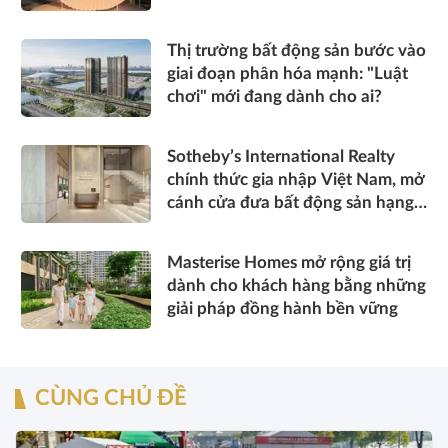
cảm” tinh hoa về không gian sống
hàng hiệu
Thị trường bất động sản bước vào
giai đoạn phân hóa mạnh: "Luật
chơi" mới đang dành cho ai?
Sotheby’s International Realty
chính thức gia nhập Việt Nam, mở
cánh cửa đưa bất động sản hạng
sang kết nối toàn cầu
Masterise Homes mở rộng giá trị
dành cho khách hàng bằng những
giải pháp đồng hành bền vững
CÙNG CHỦ ĐỀ