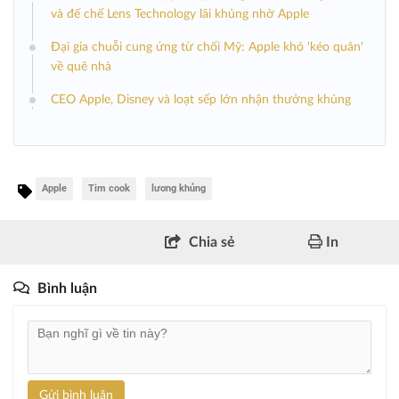
và đế chế Lens Technology lãi khủng nhờ Apple
Đại gia chuỗi cung ứng từ chối Mỹ: Apple khó 'kéo quân'
về quê nhà
CEO Apple, Disney và loạt sếp lớn nhận thưởng khủng
Apple
Tim cook
lương khủng
Chia sẻ
In
Bình luận
Gửi bình luận