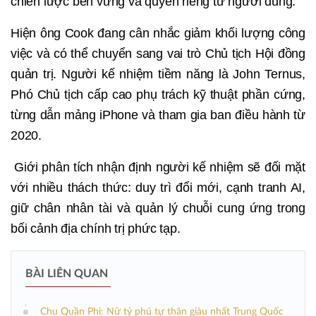
chiến lược bền vững và quyền riêng tư người dùng.
Hiện ông Cook đang cân nhắc giảm khối lượng công
việc và có thể chuyển sang vai trò Chủ tịch Hội đồng
quản trị. Người kế nhiệm tiềm năng là John Ternus,
Phó Chủ tịch cấp cao phụ trách kỹ thuật phần cứng,
từng dẫn mảng iPhone và tham gia ban điều hành từ
2020.
Giới phân tích nhận định người kế nhiệm sẽ đối mặt
với nhiều thách thức: duy trì đổi mới, cạnh tranh AI,
giữ chân nhân tài và quản lý chuỗi cung ứng trong
bối cảnh địa chính trị phức tạp.
BÀI LIÊN QUAN
Chu Quần Phi: Nữ tỷ phú tự thân giàu nhất Trung Quốc