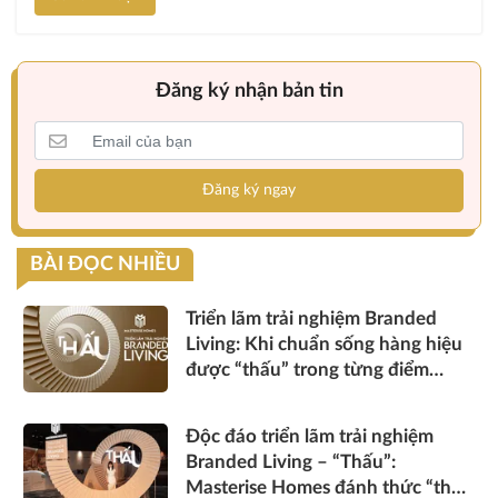
Đăng ký nhận bản tin
Đăng ký ngay
BÀI ĐỌC NHIỀU
Triển lãm trải nghiệm Branded
Living: Khi chuẩn sống hàng hiệu
được “thấu” trong từng điểm
chạm
Độc đáo triển lãm trải nghiệm
Branded Living – “Thấu”:
Masterise Homes đánh thức “thấu