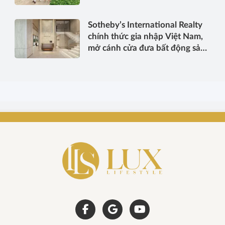
vững
Sotheby’s International Realty
chính thức gia nhập Việt Nam,
mở cánh cửa đưa bất động sản
hạng sang kết nối toàn cầu