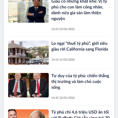
Giàu có nhưng khắt khe: Vị tỷ
phú cho con làm công nhân,
dành nửa gia sản làm thiện
nguyện
12:23 23/02/2026
Lo ngại “thuế tỷ phú”, giới siêu
giàu rời California sang Florida
15:53 11/02/2026
Tư duy của tỷ phú: chiến thắng
thị trường và làm chủ cuộc
sống
15:42 22/01/2026
Tỷ phú chi 4,6 triệu USD ăn tối