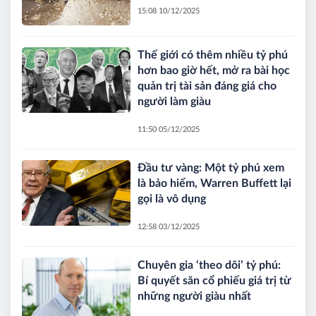
15:08 10/12/2025
Thế giới có thêm nhiều tỷ phú
hơn bao giờ hết, mở ra bài học
quản trị tài sản đáng giá cho
người làm giàu
11:50 05/12/2025
Đầu tư vàng: Một tỷ phú xem
là bảo hiểm, Warren Buffett lại
gọi là vô dụng
12:58 03/12/2025
Chuyên gia ‘theo dõi’ tỷ phú:
Bí quyết săn cổ phiếu giá trị từ
những người giàu nhất