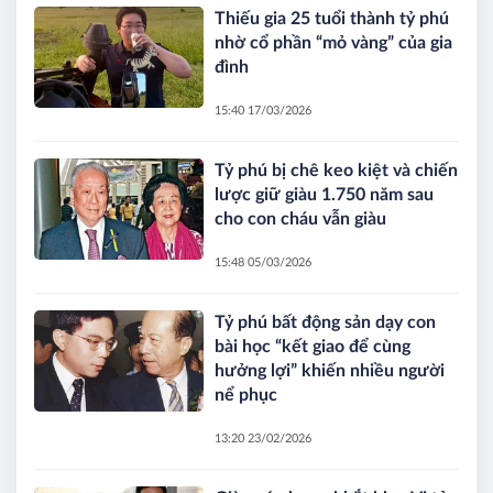
Thiếu gia 25 tuổi thành tỷ phú
nhờ cổ phần “mỏ vàng” của gia
đình
15:40 17/03/2026
Tỷ phú bị chê keo kiệt và chiến
lược giữ giàu 1.750 năm sau
cho con cháu vẫn giàu
15:48 05/03/2026
Tỷ phú bất động sản dạy con
bài học “kết giao để cùng
hưởng lợi” khiến nhiều người
nể phục
13:20 23/02/2026