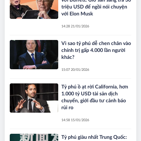
với Buffett: Giờ sẵn sàng trả 30
triệu USD để ngồi nói chuyện
với Elon Musk
14:28 21/01/2026
Vì sao tỷ phú dễ chen chân vào
chính trị gấp 4.000 lần người
khác?
15:07 20/01/2026
Tỷ phú ồ ạt rời California, hơn
1.000 tỷ USD tài sản dịch
chuyển, giới đầu tư cảnh báo
rủi ro
14:58 15/01/2026
Tỷ phú giàu nhất Trung Quốc: