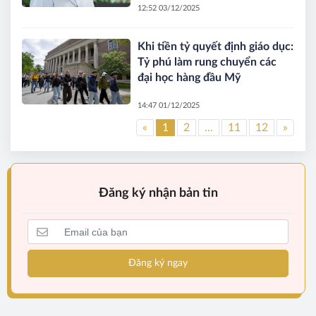
12:52 03/12/2025
Khi tiền tỷ quyết định giáo dục:
Tỷ phú làm rung chuyển các
đại học hàng đầu Mỹ
14:47 01/12/2025
«
1
2
...
11
12
»
Đăng ký nhận bản tin
Đăng ký ngay