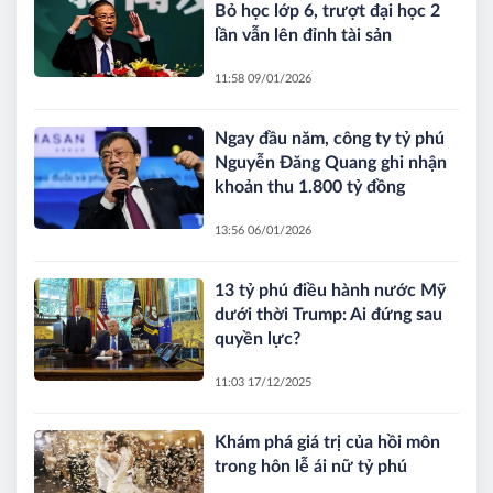
Bỏ học lớp 6, trượt đại học 2
lần vẫn lên đỉnh tài sản
11:58 09/01/2026
Ngay đầu năm, công ty tỷ phú
Nguyễn Đăng Quang ghi nhận
khoản thu 1.800 tỷ đồng
13:56 06/01/2026
13 tỷ phú điều hành nước Mỹ
dưới thời Trump: Ai đứng sau
quyền lực?
11:03 17/12/2025
Khám phá giá trị của hồi môn
trong hôn lễ ái nữ tỷ phú