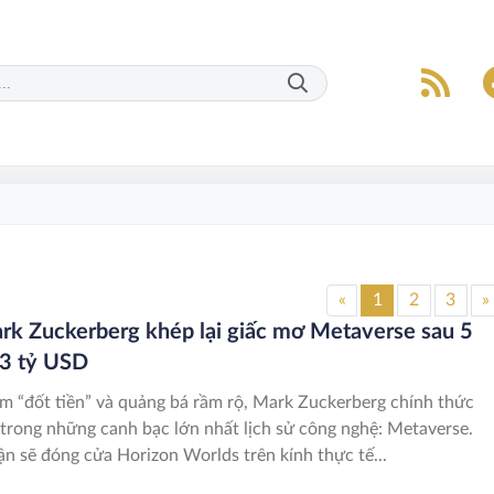
«
1
2
3
»
rk Zuckerberg khép lại giấc mơ Metaverse sau 5
3 tỷ USD
m “đốt tiền” và quảng bá rầm rộ, Mark Zuckerberg chính thức
 trong những canh bạc lớn nhất lịch sử công nghệ: Metaverse.
n sẽ đóng cửa Horizon Worlds trên kính thực tế...