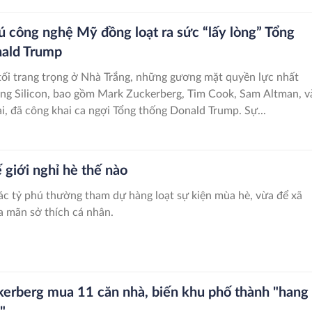
ú công nghệ Mỹ đồng loạt ra sức “lấy lòng” Tổng
ald Trump
tối trang trọng ở Nhà Trắng, những gương mặt quyền lực nhất
ng Silicon, bao gồm Mark Zuckerberg, Tim Cook, Sam Altman, v
i, đã công khai ca ngợi Tổng thống Donald Trump. Sự...
 giới nghỉ hè thế nào
c tỷ phú thường tham dự hàng loạt sự kiện mùa hè, vừa để xã
a mãn sở thích cá nhân.
erberg mua 11 căn nhà, biến khu phố thành "hang