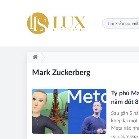
Mark Zuckerberg
Tỷ phú Ma
năm đốt 8
Sau gần 5 nă
khép lại một
Meta xác nhậ
15:14 25/03/2026