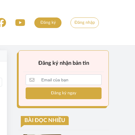
Đăng ký
Đăng nhập
Đăng ký nhận bản tin
Đăng ký ngay
BÀI ĐỌC NHIỀU