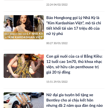
22:24 04/02/2022
Báo Hongkong gọi Lý Nhã Kỳ là
“Kim Kardashian Việt”, mô tả chi
tiết khối tài sản 17 triệu đô của
nữ tỷ phú
00:27 30/01/2022
Con gái nuôi của ca sĩ Bằng Kiều:
12 tuổi cao 1m70, thủ khoa nhạc
viện, sở hữu căn penthouse trị
giá 20 tỷ đồng
15:51 29/01/2022
Nữ đại gia tuyên bố tặng xe
Bentley cho ai chịu kết hôn
nhưng đã 2 năm qua đàn ông nào