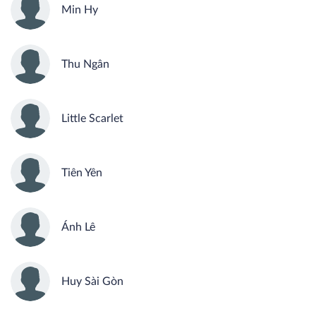
Min Hy
Thu Ngân
Little Scarlet
Tiên Yên
Ánh Lê
Huy Sài Gòn