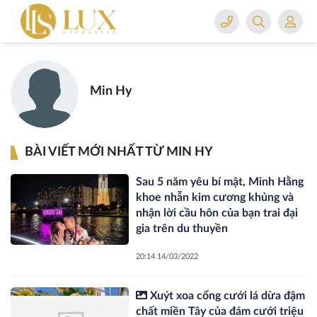
Min Hy
BÀI VIẾT MỚI NHẤT TỪ MIN HY
Sau 5 năm yêu bí mật, Minh Hằng
khoe nhẫn kim cương khủng và
nhận lời cầu hôn của bạn trai đại
gia trên du thuyền
20:14 14/03/2022
Xuýt xoa cổng cưới lá dừa đậm
chất miền Tây của đám cưới triệu