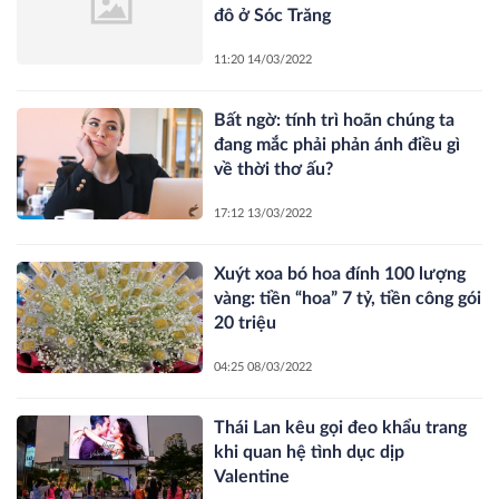
đô ở Sóc Trăng
11:20 14/03/2022
Bất ngờ: tính trì hoãn chúng ta
đang mắc phải phản ánh điều gì
về thời thơ ấu?
17:12 13/03/2022
Xuýt xoa bó hoa đính 100 lượng
vàng: tiền “hoa” 7 tỷ, tiền công gói
20 triệu
04:25 08/03/2022
Thái Lan kêu gọi đeo khẩu trang
khi quan hệ tình dục dịp
Valentine