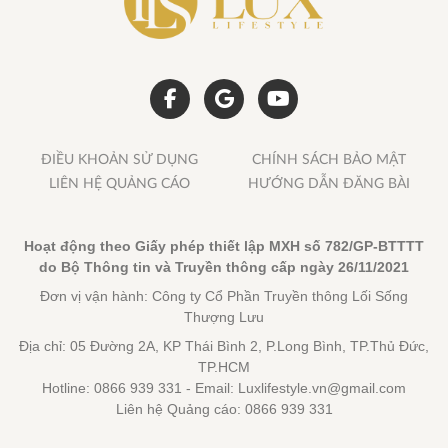
ĐIỀU KHOẢN SỬ DỤNG
CHÍNH SÁCH BẢO MẬT
LIÊN HỆ QUẢNG CÁO
HƯỚNG DẪN ĐĂNG BÀI
Hoạt động theo Giấy phép thiết lập MXH số 782/GP-BTTTT
do Bộ Thông tin và Truyền thông cấp ngày 26/11/2021
Đơn vị vận hành: Công ty Cổ Phần Truyền thông Lối Sống
Thượng Lưu
Địa chỉ: 05 Đường 2A, KP Thái Bình 2, P.Long Bình, TP.Thủ Đức,
TP.HCM
Hotline: 0866 939 331 - Email: Luxlifestyle.vn@gmail.com
Liên hệ Quảng cáo: 0866 939 331