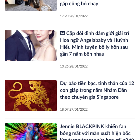
gặp cũng bỏ chạy
17:20 28/01/2022
Cặp đôi đình đám giới giải trí
Hoa ngữ Angelababy và Huỳnh
Hiểu Minh tuyên bố ly hôn sau
gần 7 năm bên nhau
13:26 28/01/2022
Dự báo tiền bạc, tình thân của 12
con giáp trong năm Nhâm Dần
theo chuyên gia Singapore
18:07 27/01/2022
Jennie BLACKPINK khiến fan
bỏng mắt với màn xuất hiện bốc