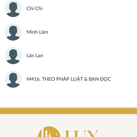
Chi Chi
Minh Lâm
Lân Lan
M416, THEO PHÁP LUẬT & BẠN ĐỌC