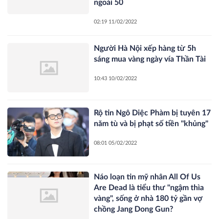
ngoài 50
02:19 11/02/2022
Người Hà Nội xếp hàng từ 5h
sáng mua vàng ngày vía Thần Tài
10:43 10/02/2022
Rộ tin Ngô Diệc Phàm bị tuyên 17
năm tù và bị phạt số tiền "khủng"
08:01 05/02/2022
Náo loạn tin mỹ nhân All Of Us
Are Dead là tiểu thư "ngậm thìa
vàng", sống ở nhà 180 tỷ gần vợ
chồng Jang Dong Gun?