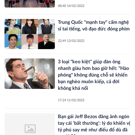
08:40 14/02/2022
Trung Quốc "mạnh tay" cấm nghệ
sĩ tai tiếng, vô đạo đức đóng phim
22:49 13/02/2022
3 loại "keo kiệt" giúp đàn ông
nhanh giàu hơn bao giờ hết: "Hào
phóng" không đúng chỗ sẽ khiến
bạn nghèo muôn kiếp, cả đời
không khá nổi
17:24 11/02/2022
Bạn gái Jeff Bezos đăng ảnh ngón
tay cái ‘bất thường’: lý do khiến vị
tỷ phú say mê như điếu đổ dù đã