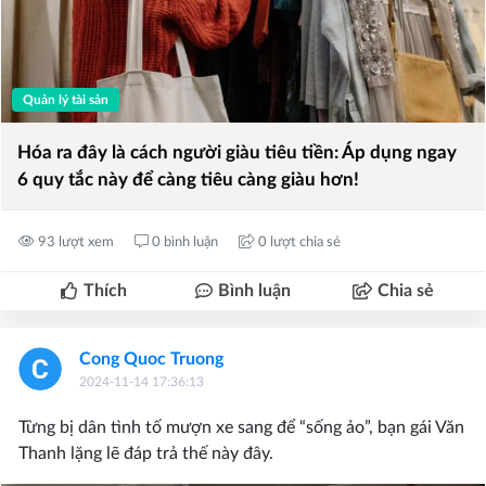
Quản lý tài sản
Hóa ra đây là cách người giàu tiêu tiền: Áp dụng ngay
6 quy tắc này để càng tiêu càng giàu hơn!
93 lượt xem
0 bình luận
0 lượt chia sẻ
Thích
Bình luận
Chia sẻ
Cong Quoc Truong
2024-11-14 17:36:13
Từng bị dân tình tố mượn xe sang để “sống ảo”, bạn gái Văn
Thanh lặng lẽ đáp trả thế này đây.