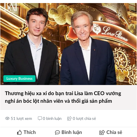
Luxury Business
Thương hiệu xa xỉ do bạn trai Lisa làm CEO vướng
nghi án bóc lột nhân viên và thổi giá sản phẩm
51 lượt xem
0 bình luận
0 lượt chia sẻ
Thích
Bình luận
Chia sẻ