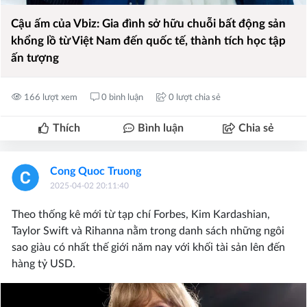
Cậu ấm của Vbiz: Gia đình sở hữu chuỗi bất động sản
khổng lồ từ Việt Nam đến quốc tế, thành tích học tập
ấn tượng
166 lượt xem
0 bình luận
0 lượt chia sẻ
Thích
Bình luận
Chia sẻ
Cong Quoc Truong
2025-04-02 20:11:40
Theo thống kê mới từ tạp chí Forbes, Kim Kardashian,
Taylor Swift và Rihanna nằm trong danh sách những ngôi
sao giàu có nhất thế giới năm nay với khối tài sản lên đến
hàng tỷ USD.