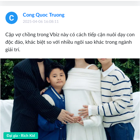
Cong Quoc Truong
2025-04-06 16:08:11
Cặp vợ chồng trong Vbiz này có cách tiếp cận nuôi dạy con
độc đáo, khác biệt so với nhiều ngôi sao khác trong ngành
giải trí.
Đại gia - Rich Kid