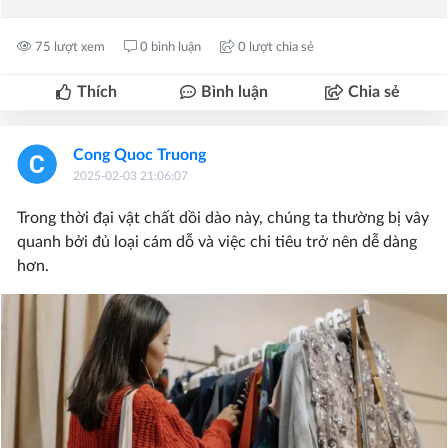
75 lượt xem
0 bình luận
0 lượt chia sẻ
Thích
Bình luận
Chia sẻ
Cong Quoc Truong
2025-02-03 21:06:07
Trong thời đại vật chất dồi dào này, chúng ta thường bị vây
quanh bởi đủ loại cám dỗ và việc chi tiêu trở nên dễ dàng
hơn.