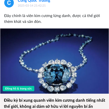
Cong Quoc Truong
2025-03-14 21:42:21
Đây chính là viên kim cương lừng danh, được cả thế giới
thèm khát và săn đón.
Đồng hồ & trang sức
Điều kỳ bí xung quanh viên kim cương danh tiếng nhất
thế giới, không ai dám sở hữu vì lời nguyền bí ẩn