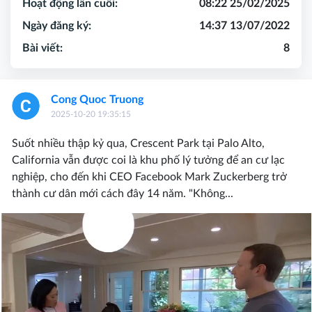
Hoạt động lần cuối:
08:22 25/02/2025
Ngày đăng ký:
14:37 13/07/2022
Bài viết:
8
Cong Quoc Truong
2025-10-20 19:35:15
Suốt nhiều thập kỷ qua, Crescent Park tại Palo Alto,
California vẫn được coi là khu phố lý tưởng để an cư lạc
nghiệp, cho đến khi CEO Facebook Mark Zuckerberg trở
thành cư dân mới cách đây 14 năm. "Không...