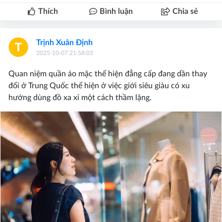
Thích
Bình luận
Chia sẻ
Trịnh Xuân Định
2025-10-07 21:58:03
Quan niệm quần áo mặc thể hiện đẳng cấp đang dần thay
đổi ở Trung Quốc thể hiện ở việc giới siêu giàu có xu
hướng dùng đồ xa xỉ một cách thầm lặng.