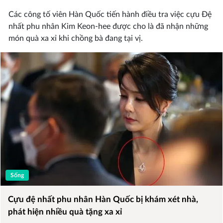
Các công tố viên Hàn Quốc tiến hành điều tra việc cựu Đệ
nhất phu nhân Kim Keon-hee được cho là đã nhận những
món quà xa xỉ khi chồng bà đang tại vị.
Sống
Cựu đệ nhất phu nhân Hàn Quốc bị khám xét nhà,
phát hiện nhiều quà tặng xa xỉ