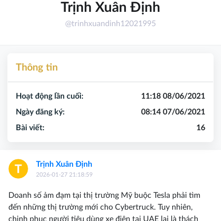
Trịnh Xuân Định
@trinhxuandinh12021995
Thông tin
Hoạt động lần cuối:
11:18 08/06/2021
Ngày đăng ký:
08:14 07/06/2021
Bài viết:
16
Trịnh Xuân Định
2026-01-27 21:18:59
Doanh số ảm đạm tại thị trường Mỹ buộc Tesla phải tìm
đến những thị trường mới cho Cybertruck. Tuy nhiên,
chinh phục người tiêu dùng xe điện tại UAE lại là thách