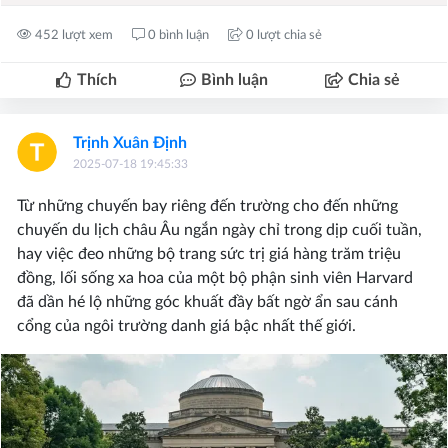
452 lượt xem
0 bình luận
0 lượt chia sẻ
Thích
Bình luận
Chia sẻ
Trịnh Xuân Định
2025-07-18 19:45:33
Từ những chuyến bay riêng đến trường cho đến những
chuyến du lịch châu Âu ngắn ngày chỉ trong dịp cuối tuần,
hay việc đeo những bộ trang sức trị giá hàng trăm triệu
đồng, lối sống xa hoa của một bộ phận sinh viên Harvard
đã dần hé lộ những góc khuất đầy bất ngờ ẩn sau cánh
cổng của ngôi trường danh giá bậc nhất thế giới.