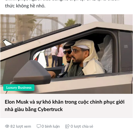
thức không hề nhỏ.
Luxury Business
Elon Musk và sự khó khăn trong cuộc chinh phục giới
nhà giàu bằng Cybertruck
82 lượt xem
0 bình luận
0 lượt chia sẻ