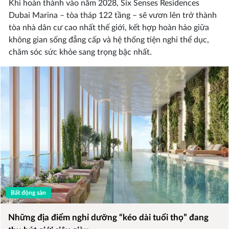
Khi hoàn thành vào năm 2028, Six Senses Residences
Dubai Marina – tòa tháp 122 tầng – sẽ vươn lên trở thành
tòa nhà dân cư cao nhất thế giới, kết hợp hoàn hảo giữa
không gian sống đẳng cấp và hệ thống tiện nghi thể dục,
chăm sóc sức khỏe sang trọng bậc nhất.
Bất động sản
Những địa điểm nghỉ dưỡng “kéo dài tuổi thọ” đang