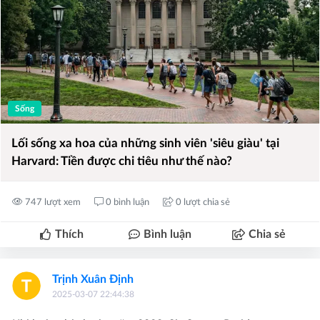
Sống
Lối sống xa hoa của những sinh viên 'siêu giàu' tại
Harvard: Tiền được chi tiêu như thế nào?
747 lượt xem
0 bình luận
0 lượt chia sẻ
Thích
Bình luận
Chia sẻ
Trịnh Xuân Định
2025-03-07 22:44:38