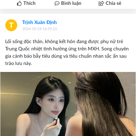
Thích
Bình luận
Chia sẻ
Trịnh Xuân Định
2024-10-18 16:59:22
Lối sống độc thân, không kết hôn đang được phụ nữ trẻ
Trung Quốc nhiệt tình hưởng ứng trên MXH. Song chuyên
gia cảnh báo bẫy tiêu dùng và tiêu chuẩn nhan sắc ẩn sau
trào lưu này.