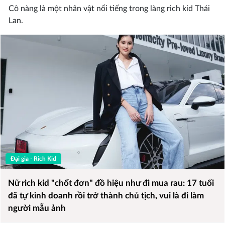
Cô nàng là một nhân vật nổi tiếng trong làng rich kid Thái
Lan.
Đại gia - Rich Kid
Nữ rich kid "chốt đơn" đồ hiệu như đi mua rau: 17 tuổi
đã tự kinh doanh rồi trở thành chủ tịch, vui là đi làm
người mẫu ảnh