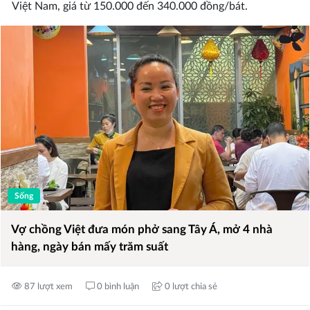
Việt Nam, giá từ 150.000 đến 340.000 đồng/bát.
Sống
Vợ chồng Việt đưa món phở sang Tây Á, mở 4 nhà
hàng, ngày bán mấy trăm suất
87 lượt xem
0 bình luận
0 lượt chia sẻ