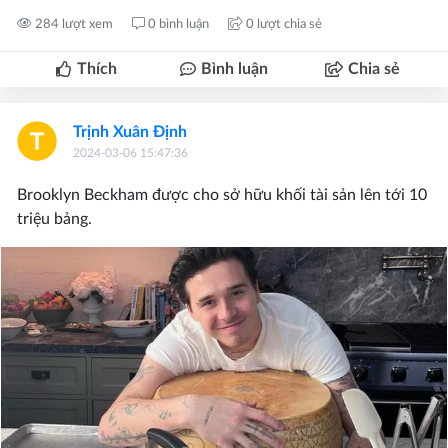
284 lượt xem
0 bình luận
0 lượt chia sẻ
Thích
Bình luận
Chia sẻ
Trịnh Xuân Định
2024-03-06 15:47:36
Brooklyn Beckham được cho sở hữu khối tài sản lên tới 10
triệu bảng.