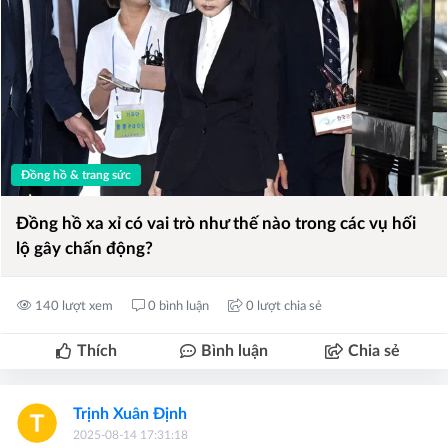
Đồng hồ & trang sức
Đồng hồ xa xỉ có vai trò như thế nào trong các vụ hối
lộ gây chấn động?
140 lượt xem
0 bình luận
0 lượt chia sẻ
Thích
Bình luận
Chia sẻ
Trịnh Xuân Định
2025-08-14 17:31:18