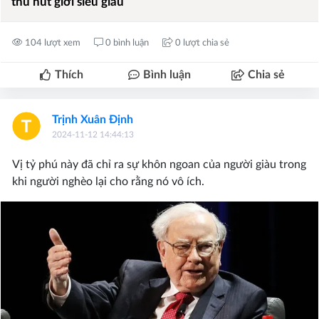
thu hút giới siêu giàu
104 lượt xem
0 bình luận
0 lượt chia sẻ
Thích
Bình luận
Chia sẻ
Trịnh Xuân Định
2024-11-12 14:44:13
Vị tỷ phú này đã chỉ ra sự khôn ngoan của người giàu trong
khi người nghèo lại cho rằng nó vô ích.