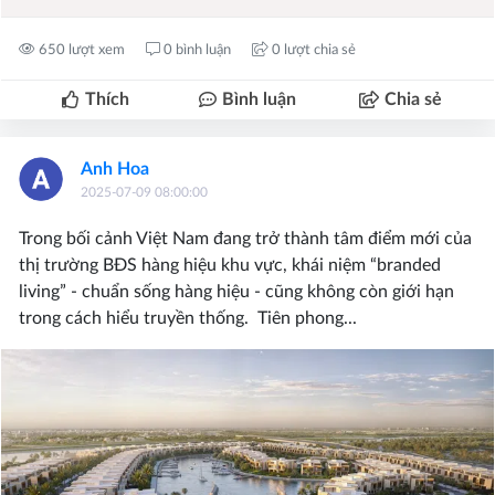
650 lượt xem
0 bình luận
0 lượt chia sẻ
Thích
Bình luận
Chia sẻ
Anh Hoa
2025-07-09 08:00:00
Trong bối cảnh Việt Nam đang trở thành tâm điểm mới của
thị trường BĐS hàng hiệu khu vực, khái niệm “branded
living” - chuẩn sống hàng hiệu - cũng không còn giới hạn
trong cách hiểu truyền thống. Tiên phong...