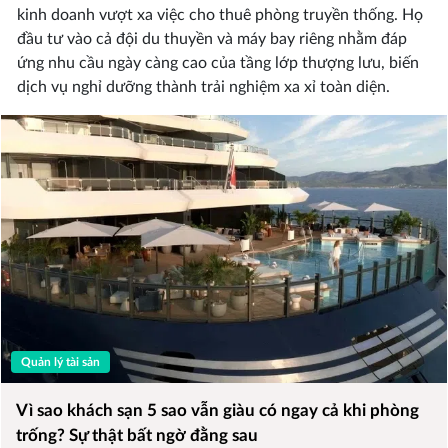
kinh doanh vượt xa việc cho thuê phòng truyền thống. Họ
đầu tư vào cả đội du thuyền và máy bay riêng nhằm đáp
ứng nhu cầu ngày càng cao của tầng lớp thượng lưu, biến
dịch vụ nghỉ dưỡng thành trải nghiệm xa xỉ toàn diện.
Quản lý tài sản
Vì sao khách sạn 5 sao vẫn giàu có ngay cả khi phòng
trống? Sự thật bất ngờ đằng sau