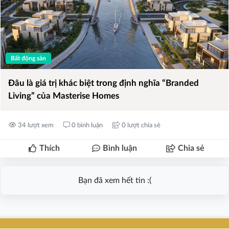
Bất động sản
Đâu là giá trị khác biệt trong định nghĩa “Branded
Living” của Masterise Homes
34 lượt xem
0 bình luận
0 lượt chia sẻ
Thích
Bình luận
Chia sẻ
Bạn đã xem hết tin :(