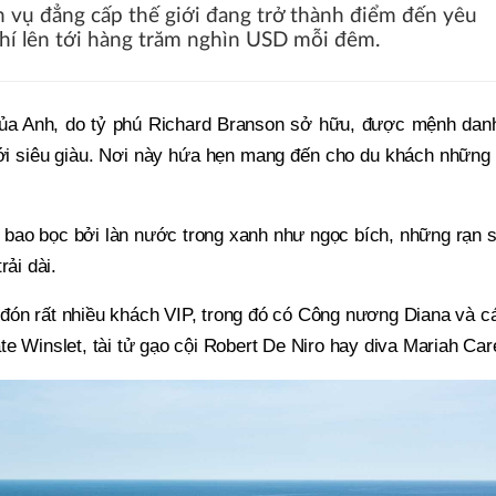
 vụ đẳng cấp thế giới đang trở thành điểm đến yêu
 phí lên tới hàng trăm nghìn USD mỗi đêm.
của Anh, do tỷ phú Richard Branson sở hữu, được mệnh danh
i siêu giàu. Nơi này hứa hẹn mang đến cho du khách những t
bao bọc bởi làn nước trong xanh như ngọc bích, những rạn 
rải dài.
đón rất nhiều khách VIP, trong đó có Công nương Diana và c
e Winslet, tài tử gạo cội Robert De Niro hay diva Mariah Car