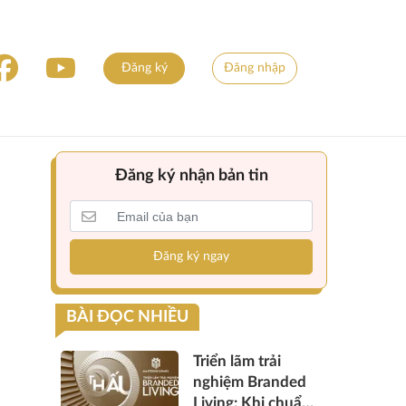
Đăng ký
Đăng nhập
Đăng ký nhận bản tin
Đăng ký ngay
BÀI ĐỌC NHIỀU
Triển lãm trải
nghiệm Branded
Living: Khi chuẩn