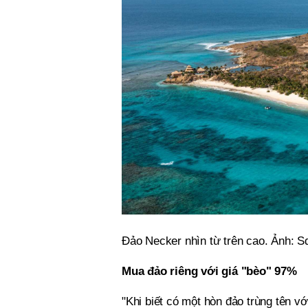
Đảo Necker nhìn từ trên cao. Ảnh: S
Mua đảo riêng với giá "bèo" 97%
"Khi biết có một hòn đảo trùng tên v