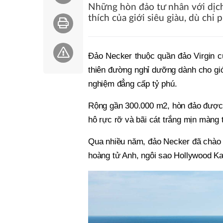
Những hòn đảo tư nhân với dịch
thích của giới siêu giàu, dù chi
Đảo Necker thuộc quần đảo Virgin 
thiên đường nghỉ dưỡng dành cho giớ
nghiệm đẳng cấp tỷ phú.
Rộng gần 300.000 m2, hòn đảo được 
hô rực rỡ và bãi cát trắng mịn màng t
Qua nhiều năm, đảo Necker đã chào 
hoàng tử Anh, ngôi sao Hollywood Kat