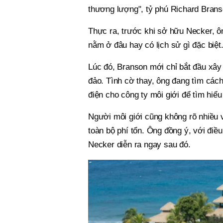
thương lượng", tỷ phú Richard Brans
Thực ra, trước khi sở hữu Necker, ô
nằm ở đâu hay có lịch sử gì đặc biệt
Lúc đó, Branson mới chỉ bắt đầu xây
đảo. Tình cờ thay, ông đang tìm cách
điện cho công ty môi giới để tìm hiể
Người môi giới cũng không rõ nhiều 
toàn bộ phí tổn. Ông đồng ý, với đi
Necker diễn ra ngay sau đó.