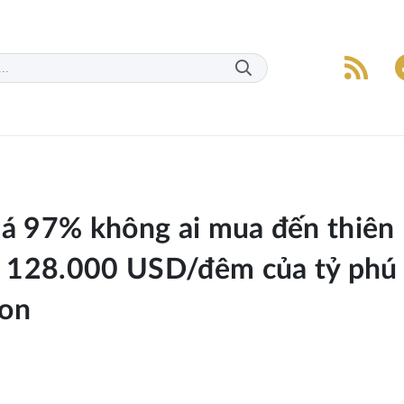
iá 97% không ai mua đến thiên
 128.000 USD/đêm của tỷ phú
son