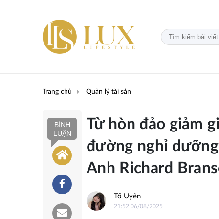
Trang chủ
Quản lý tài sản
Từ hòn đảo giảm g
BÌNH
LUẬN
đường nghỉ dưỡng
Anh Richard Bran
Tố Uyên
21:52 06/08/2025