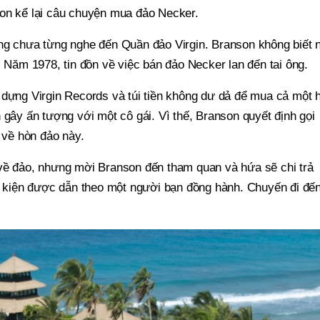
on kể lại câu chuyện mua đảo Necker.
ng chưa từng nghe đến Quần đảo Virgin. Branson không biết 
. Năm 1978, tin đồn về việc bán đảo Necker lan đến tai ông.
 dựng Virgin Records và túi tiền không dư dả để mua cả một 
 gây ấn tượng với một cô gái. Vì thế, Branson quyết định gọi
u về hòn đảo này.
về đảo, nhưng mời Branson đến tham quan và hứa sẽ chi trả
ều kiện được dẫn theo một người bạn đồng hành. Chuyến đi đế