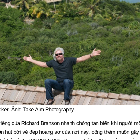
cker. Ảnh: Take Aim Photography
iêng của Richard Branson nhanh chóng tan biến khi người mô
uốn hút bởi vẻ đẹp hoang sơ của nơi này, cộng thêm muốn gây