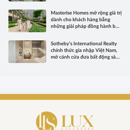
ai?
Masterise Homes mở rộng giá trị
dành cho khách hàng bằng
những giải pháp đồng hành bền
vững
Sotheby’s International Realty
chính thức gia nhập Việt Nam,
mở cánh cửa đưa bất động sản
hạng sang kết nối toàn cầu