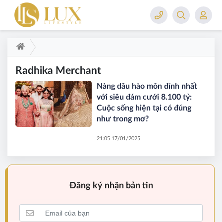
Radhika Merchant
Nàng dâu hào môn đỉnh nhất
với siêu đám cưới 8.100 tỷ:
Cuộc sống hiện tại có đúng
như trong mơ?
21:05 17/01/2025
Đăng ký nhận bản tin