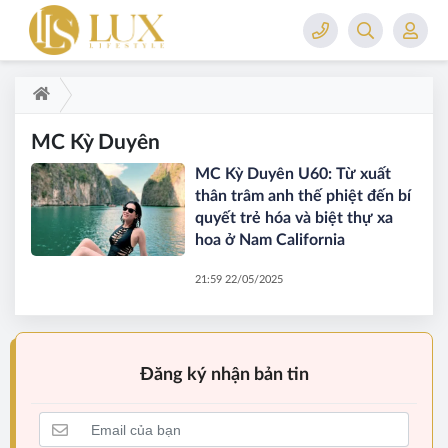
MC Kỳ Duyên
MC Kỳ Duyên U60: Từ xuất
thân trâm anh thế phiệt đến bí
quyết trẻ hóa và biệt thự xa
hoa ở Nam California
21:59 22/05/2025
Đăng ký nhận bản tin