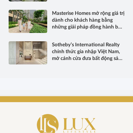
ai?
Masterise Homes mở rộng giá trị
dành cho khách hàng bằng
những giải pháp đồng hành bền
vững
Sotheby’s International Realty
chính thức gia nhập Việt Nam,
mở cánh cửa đưa bất động sản
hạng sang kết nối toàn cầu