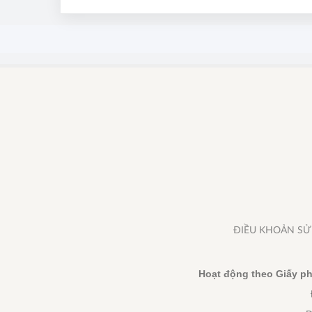
giới thượng 
ĐIỀU KHOẢN S
Hoạt động theo Giấy ph