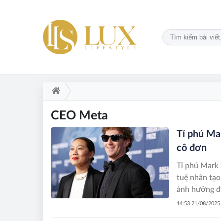
CEO Meta
Tỉ phú Mar
cô đơn
Tỉ phú Mark 
tuệ nhân tạo 
ảnh hưởng đế
14:53 21/08/2025