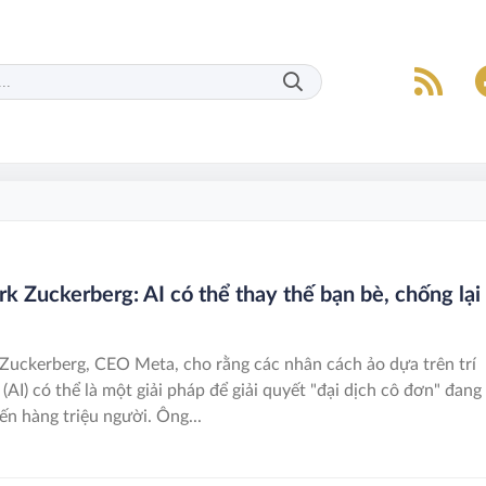
k Zuckerberg: AI có thể thay thế bạn bè, chống lại
Zuckerberg, CEO Meta, cho rằng các nhân cách ảo dựa trên trí
(AI) có thể là một giải pháp để giải quyết "đại dịch cô đơn" đang
n hàng triệu người. Ông...