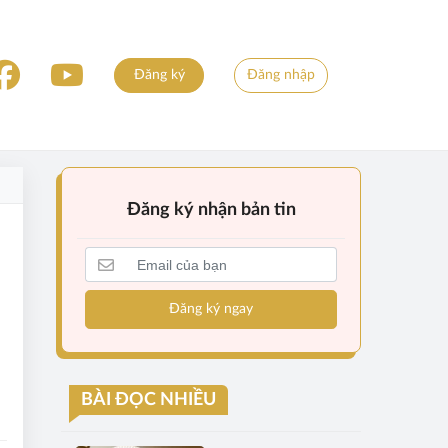
Đăng ký
Đăng nhập
Đăng ký nhận bản tin
Đăng ký ngay
BÀI ĐỌC NHIỀU