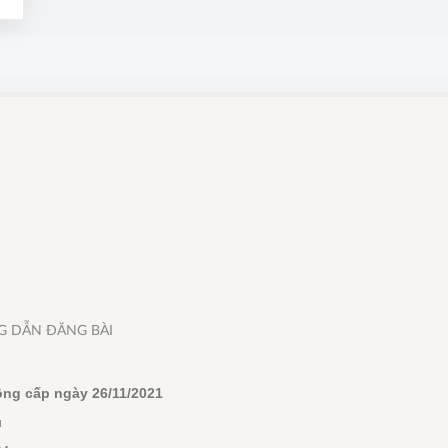
 DẪN ĐĂNG BÀI
ông cấp ngày 26/11/2021
u