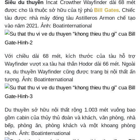
Siêu du thuyền
Incat Crowther Wayfinder dài 68 mét
được cho là thuộc sở hữu của tỷ phú
Bill Gates
. Chiếc
tàu được nhà máy đóng tàu Astilleros Armon chế tạo
vào năm 2021. Ảnh: Boatinternational
Với chiều dài 68 mét, kích thước của tàu hỗ trợ
Wayfinder vượt xa tàu hai thân Hodor dài 66 mét. Ngoài
ra, du thuyền Wayfinder cũng được trang bị nội thất ấn
tượng. Ảnh: Boatinternational
Du thuyền sở hữu nội thất rộng 1.003 mét vuông bao
gồm cabin của thủy thủ đoàn và khách, văn phòng, nhà
bếp, phòng ăn, phòng khách và một khoang phòng
bệnh. Ảnh: Boatinternational