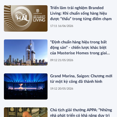
Triển lãm trải nghiệm Branded
Living: Khi chuẩn sống hàng hiệu
được “thấu” trong từng điểm chạm
17:11 16/06/2026
“Định chuẩn hàng hiệu trong bất
động sản” - chiến lược khác biệt
của Masterise Homes trong giai
đoạn thị trường tái cấu trúc
09:12 21/05/2026
Grand Marina, Saigon: Chương mới
từ một kỳ công đã thành hình
19:12 20/05/2026
Chủ tịch giải thưởng APPA: “Những
nhà phát triển có khả năng duy trì