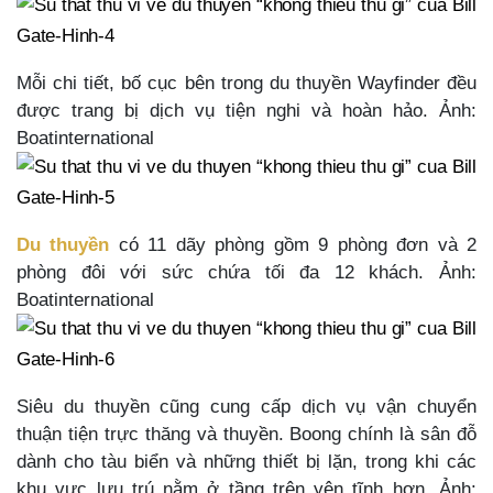
Mỗi chi tiết, bố cục bên trong du thuyền Wayfinder đều
được trang bị dịch vụ tiện nghi và hoàn hảo. Ảnh:
Boatinternational
Du thuyền
có 11 dãy phòng gồm 9 phòng đơn và 2
phòng đôi với sức chứa tối đa 12 khách. Ảnh:
Boatinternational
Siêu du thuyền cũng cung cấp dịch vụ vận chuyển
thuận tiện trực thăng và thuyền. Boong chính là sân đỗ
dành cho tàu biển và những thiết bị lặn, trong khi các
khu vực lưu trú nằm ở tầng trên yên tĩnh hơn. Ảnh: