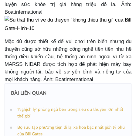
luyện sức khỏe trị giá hàng triệu đô la. Ảnh:
Boatinternational
Mặc dù được thiết kế để vui chơi trên biển nhưng du
thuyền cũng sở hữu những công nghệ tiên tiến như hệ
thống điều khiển cầu, hệ thống an ninh ngoại vi từ xa
MARSS NiDAR được tích hợp để phát hiện máy bay
không người lái, bảo vệ sự yên bình và riêng tư của
mọi khách hàng. Ảnh: Boatinternational
BÀI LIÊN QUAN
'Nghịch lý' phòng ngủ bên trong siêu du thuyền lớn nhất
thế giới
Bộ sưu tập phương tiện đi lại xa hoa bậc nhất giới tỷ phú
của Bill Gates