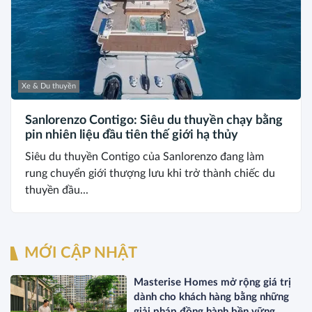
Xe & Du thuyền
Sanlorenzo Contigo: Siêu du thuyền chạy bằng
pin nhiên liệu đầu tiên thế giới hạ thủy
Siêu du thuyền Contigo của Sanlorenzo đang làm
rung chuyển giới thượng lưu khi trở thành chiếc du
thuyền đầu...
MỚI CẬP NHẬT
Masterise Homes mở rộng giá trị
dành cho khách hàng bằng những
giải pháp đồng hành bền vững