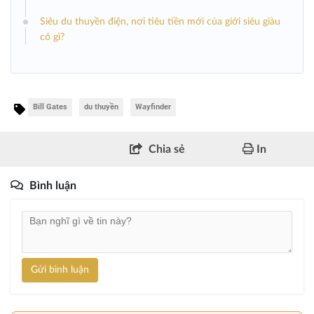
Siêu du thuyền điện, nơi tiêu tiền mới của giới siêu giàu
có gì?
Bill Gates
du thuyền
Wayfinder
Chia sẻ
In
Bình luận
Gửi bình luận