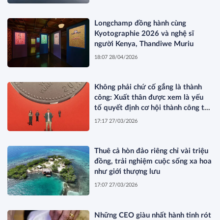
Longchamp đồng hành cùng
Kyotographie 2026 và nghệ sĩ
người Kenya, Thandiwe Muriu
18:07 28/04/2026
Không phải chứ cố gắng là thành
công: Xuất thân được xem là yếu
tố quyết định cơ hội thành công tại
Trung Quốc
17:17 27/03/2026
Thuê cả hòn đảo riêng chỉ vài triệu
đồng, trải nghiệm cuộc sống xa hoa
như giới thượng lưu
17:07 27/03/2026
Những CEO giàu nhất hành tinh rót