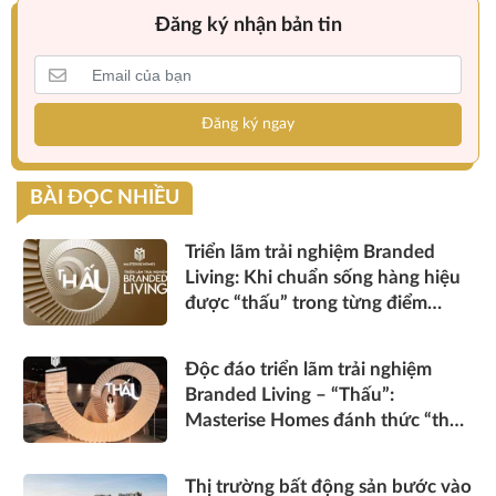
Đăng ký nhận bản tin
Đăng ký ngay
BÀI ĐỌC NHIỀU
Triển lãm trải nghiệm Branded
Living: Khi chuẩn sống hàng hiệu
được “thấu” trong từng điểm
chạm
Độc đáo triển lãm trải nghiệm
Branded Living – “Thấu”:
Masterise Homes đánh thức “thấu
cảm” tinh hoa về không gian sống
hàng hiệu
Thị trường bất động sản bước vào