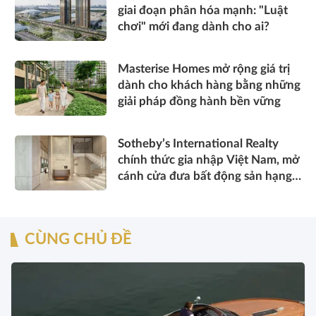
giai đoạn phân hóa mạnh: "Luật
chơi" mới đang dành cho ai?
Masterise Homes mở rộng giá trị
dành cho khách hàng bằng những
giải pháp đồng hành bền vững
Sotheby’s International Realty
chính thức gia nhập Việt Nam, mở
cánh cửa đưa bất động sản hạng
sang kết nối toàn cầu
CÙNG CHỦ ĐỀ