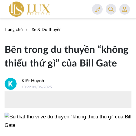
Trang chủ
Xe & Du thuyền
Bên trong du thuyền “không
thiếu thứ gì” của Bill Gate
Kiệt Huỳnh
18:22 03/06/2025