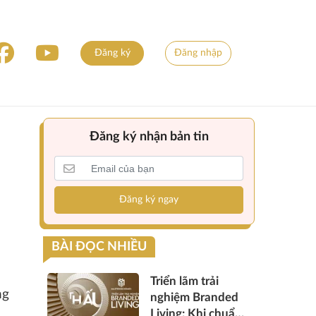
Đăng ký
Đăng nhập
Đăng ký nhận bản tin
Đăng ký ngay
BÀI ĐỌC NHIỀU
Triển lãm trải
ng
nghiệm Branded
Living: Khi chuẩn