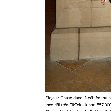
Skyelar Chase đang là cái tên thu h
theo dõi trên TikTok và hơn 557.000