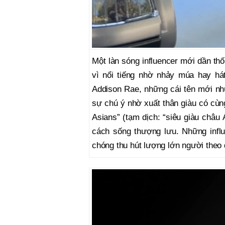
Một làn sóng influencer mới dần th
vì nổi tiếng nhờ nhảy múa hay há
Addison Rae, những cái tên mới nh
sự chú ý nhờ xuất thân giàu có cùn
Asians” (tạm dịch: “siêu giàu châu 
cách sống thượng lưu. Những infl
chóng thu hút lượng lớn người theo 