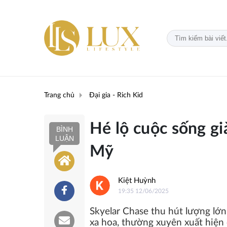
Trang chủ
Đại gia - Rich Kid
Hé lộ cuộc sống gi
BÌNH
LUẬN
Mỹ
Kiệt Huỳnh
19:35 12/06/2025
Skyelar Chase thu hút lượng lớ
xa hoa, thường xuyên xuất hiện 