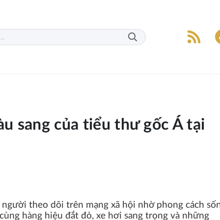
àu sang của tiểu thư gốc Á tại
n người theo dõi trên mạng xã hội nhờ phong cách số
cùng hàng hiệu đắt đỏ, xe hơi sang trọng và những