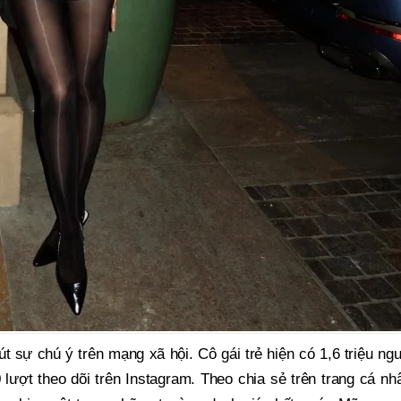
út sự chú ý trên mạng xã hội. Cô gái trẻ hiện có 1,6 triệu ng
 lượt theo dõi trên Instagram. Theo chia sẻ trên trang cá nh