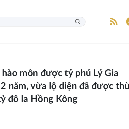
i hào môn được tỷ phú Lý Gia
22 năm, vừa lộ diện đã được th
 tỷ đô la Hồng Kông