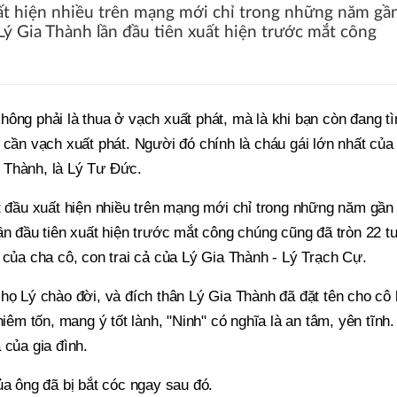
uất hiện nhiều trên mạng mới chỉ trong những năm gầ
 Lý Gia Thành lần đầu tiên xuất hiện trước mắt công
ông phải là thua ở vạch xuất phát, mà là khi bạn còn đang t
 cần vạch xuất phát. Người đó chính là cháu gái lớn nhất của 
 Thành, là Lý Tư Đức.
t đầu xuất hiện nhiều trên mạng mới chỉ trong những năm gần
ần đầu tiên xuất hiện trước mắt công chúng cũng đã tròn 22 tu
 của cha cô, con trai cả của Lý Gia Thành - Lý Trạch Cự.
họ Lý chào đời, và đích thân Lý Gia Thành đã đặt tên cho cô
hiêm tốn, mang ý tốt lành, "Ninh" có nghĩa là an tâm, yên tĩnh
 của gia đình.
ủa ông đã bị bắt cóc ngay sau đó.