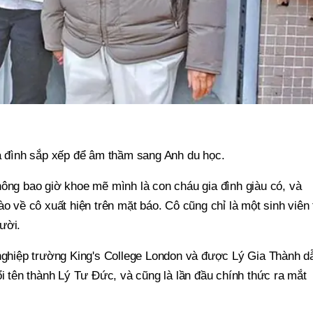
ia đình sắp xếp để âm thầm sang Anh du học.
hông bao giờ khoe mẽ mình là con cháu gia đình giàu có, và
ào về cô xuất hiện trên mặt báo. Cô cũng chỉ là một sinh viên
ười.
 nghiệp trường King's College London và được Lý Gia Thành d
ổi tên thành Lý Tư Đức, và cũng là lần đầu chính thức ra mắt