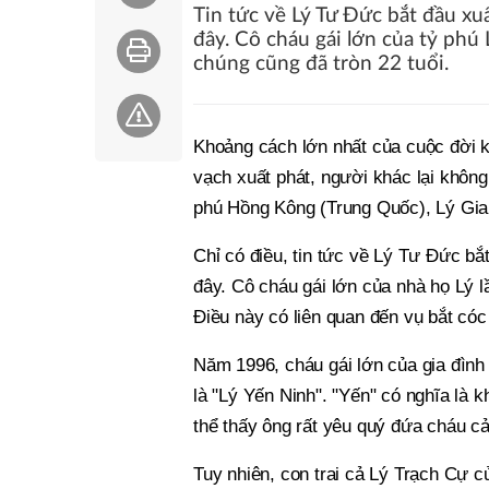
Tin tức về Lý Tư Đức bắt đầu x
đây. Cô cháu gái lớn của tỷ phú
chúng cũng đã tròn 22 tuổi.
Khoảng cách lớn nhất của cuộc đời kh
vạch xuất phát, người khác lại không
phú Hồng Kông (Trung Quốc), Lý Gia
Chỉ có điều, tin tức về Lý Tư Đức bắ
đây. Cô cháu gái lớn của nhà họ Lý l
Điều này có liên quan đến vụ bắt cóc
Năm 1996, cháu gái lớn của gia đình 
là "Lý Yến Ninh". "Yến" có nghĩa là k
thể thấy ông rất yêu quý đứa cháu cả
Tuy nhiên, con trai cả Lý Trạch Cự c