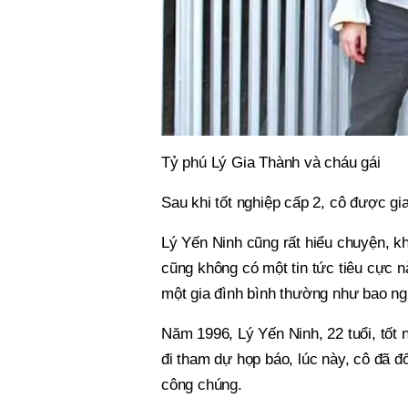
Tỷ phú Lý Gia Thành và cháu gái
Sau khi tốt nghiệp cấp 2, cô được g
Lý Yến Ninh cũng rất hiểu chuyện, k
cũng không có một tin tức tiêu cực n
một gia đình bình thường như bao ng
Năm 1996, Lý Yến Ninh, 22 tuổi, tốt
đi tham dự họp báo, lúc này, cô đã đ
công chúng.