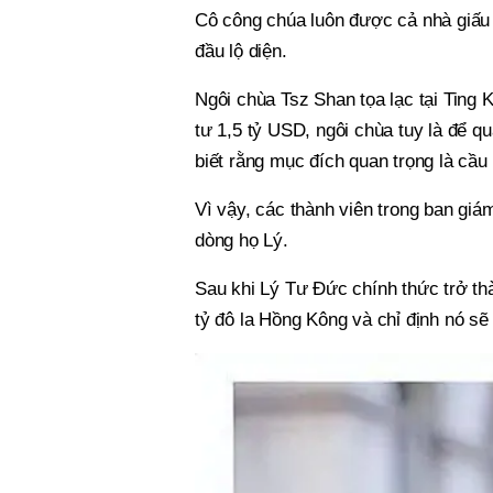
Cô công chúa luôn được cả nhà giấu 
đầu lộ diện.
Ngôi chùa Tsz Shan tọa lạc tại Ting
tư 1,5 tỷ USD, ngôi chùa tuy là để 
biết rằng mục đích quan trọng là cầu
Vì vậy, các thành viên trong ban gi
dòng họ Lý.
Sau khi Lý Tư Đức chính thức trở th
tỷ đô la Hồng Kông và chỉ định nó s