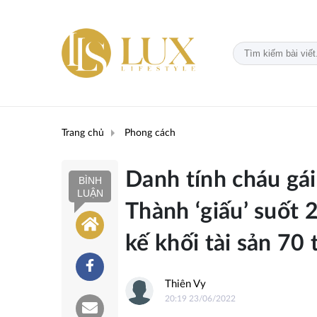
Trang chủ
Phong cách
Danh tính cháu gá
BÌNH
LUẬN
Thành ‘giấu’ suốt 
kế khối tài sản 70
Thiên Vy
20:19 23/06/2022