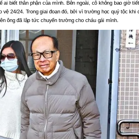
 ai biết thân phận của mình. Bên ngoài, cô không bao giờ tiết
 vệ 24/24. Trong giai đoạn đó, bởi vì trường học quý tộc khi 
nên ông đã lập tức chuyển trường cho cháu gái mình.