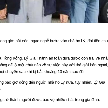
ong giới bắt cóc, ngạo nghễ bước vào nhà họ Lý, đòi tiền ch
a Hồng Kông, Lý Gia Thành an toàn đưa được con trai về nhà
ông để lộ một chút nào về sự việc này với thế giới bên ngoài
ọi chuyện sau khi bị bắt khoảng 10 năm sau đó.
ng bao giờ động đến người nhà họ Lý nữa, tuy nhiên, Lý Gia
.
g trở thành người được bảo vệ nhiều nhất trong gia đình.