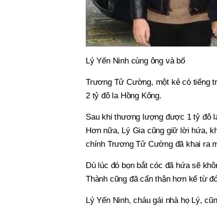
Lý Yến Ninh cùng ông và bố
Trương Tử Cường, một kẻ có tiếng tr
2 tỷ đô la Hồng Kông.
Sau khi thương lượng được 1 tỷ đô l
Hơn nữa, Lý Gia cũng giữ lời hứa, kh
chính Trương Tử Cường đã khai ra m
Dù lúc đó bọn bắt cóc đã hứa sẽ khô
Thành cũng đã cẩn thận hơn kể từ đó
Lý Yến Ninh, cháu gái nhà họ Lý, cũn