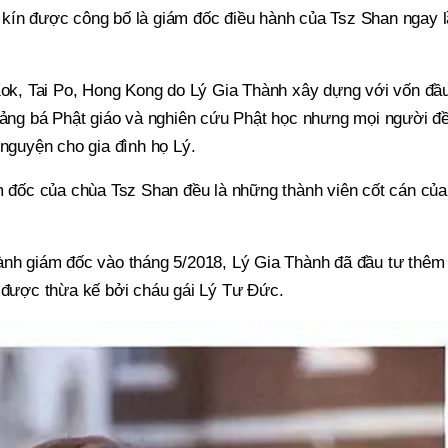
kín được công bố là giám đốc điều hành của Tsz Shan ngay 
 Kok, Tai Po, Hong Kong do Lý Gia Thành xây dựng với vốn đầ
quảng bá Phật giáo và nghiên cứu Phật học nhưng mọi người đ
 nguyện cho gia đình họ Lý.
ám đốc của chùa Tsz Shan đều là những thành viên cốt cán của
ành giám đốc vào tháng 5/2018, Lý Gia Thành đã đầu tư thêm
ẽ được thừa kế bởi cháu gái Lý Tư Đức.