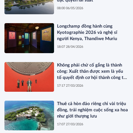
đặc quyền lãi suất
08:00 06/05/2026
Longchamp đồng hành cùng
Kyotographie 2026 và nghệ sĩ
người Kenya, Thandiwe Muriu
18:07 28/04/2026
Không phải chứ cố gắng là thành
công: Xuất thân được xem là yếu
tố quyết định cơ hội thành công tại
Trung Quốc
17:17 27/03/2026
Thuê cả hòn đảo riêng chỉ vài triệu
đồng, trải nghiệm cuộc sống xa hoa
như giới thượng lưu
17:07 27/03/2026