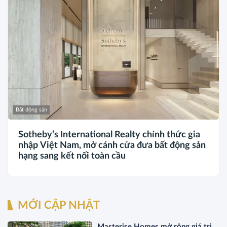
Bất động sản
Sotheby’s International Realty chính thức gia
nhập Việt Nam, mở cánh cửa đưa bất động sản
hạng sang kết nối toàn cầu
MỚI CẬP NHẬT
Masterise Homes mở rộng giá trị