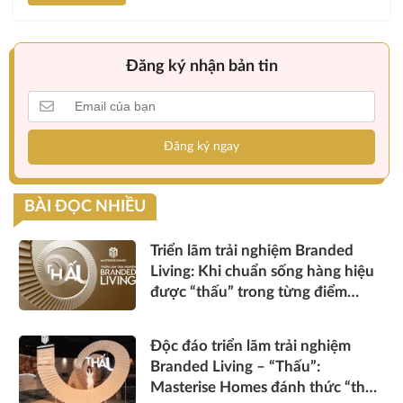
Đăng ký nhận bản tin
Đăng ký ngay
BÀI ĐỌC NHIỀU
Triển lãm trải nghiệm Branded
Living: Khi chuẩn sống hàng hiệu
được “thấu” trong từng điểm
chạm
Độc đáo triển lãm trải nghiệm
Branded Living – “Thấu”:
Masterise Homes đánh thức “thấu