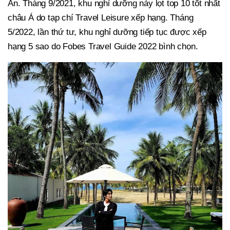
An. Tháng 9/2021, khu nghỉ dưỡng này lọt top 10 tốt nhất
châu Á do tạp chí Travel Leisure xếp hạng. Tháng
5/2022, lần thứ tư, khu nghỉ dưỡng tiếp tục được xếp
hạng 5 sao do Fobes Travel Guide 2022 bình chọn.