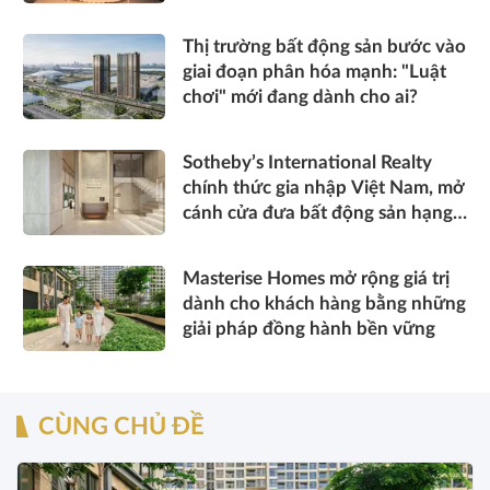
cảm” tinh hoa về không gian sống
hàng hiệu
Thị trường bất động sản bước vào
giai đoạn phân hóa mạnh: "Luật
chơi" mới đang dành cho ai?
Sotheby’s International Realty
chính thức gia nhập Việt Nam, mở
cánh cửa đưa bất động sản hạng
sang kết nối toàn cầu
Masterise Homes mở rộng giá trị
dành cho khách hàng bằng những
giải pháp đồng hành bền vững
CÙNG CHỦ ĐỀ