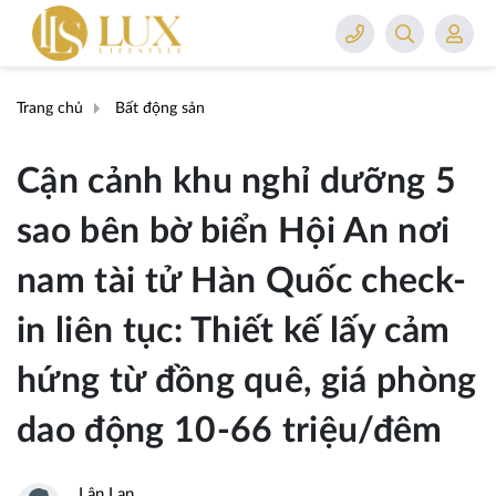
Trang chủ
Bất động sản
Cận cảnh khu nghỉ dưỡng 5
sao bên bờ biển Hội An nơi
nam tài tử Hàn Quốc check-
in liên tục: Thiết kế lấy cảm
hứng từ đồng quê, giá phòng
dao động 10-66 triệu/đêm
Lân Lan