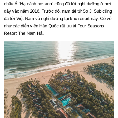
châu Á "Hạ cánh nơi anh" cũng đã tới nghỉ dưỡng ở nơi
đây vào năm 2016. Trước đó, nam tài tử So Ji Sub cũng
đã tới Việt Nam và nghỉ dưỡng tại khu resort này. Có vẻ
như các diễn viên Hàn Quốc rất ưu ái Four Seasons
Resort The Nam Hải.