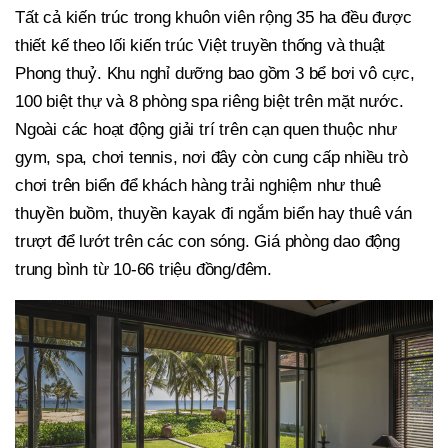
Tất cả kiến trúc trong khuôn viên rộng 35 ha đều được
thiết kế theo lối kiến trúc Việt truyền thống và thuật
Phong thuỷ. Khu nghỉ dưỡng bao gồm 3 bể bơi vô cực,
100 biệt thự và 8 phòng spa riêng biệt trên mặt nước.
Ngoài các hoạt động giải trí trên cạn quen thuộc như
gym, spa, chơi tennis, nơi đây còn cung cấp nhiều trò
chơi trên biển để khách hàng trải nghiệm như thuê
thuyền buồm, thuyền kayak đi ngắm biển hay thuê ván
trượt để lướt trên các con sóng. Giá phòng dao động
trung bình từ 10-66 triệu đồng/đêm.