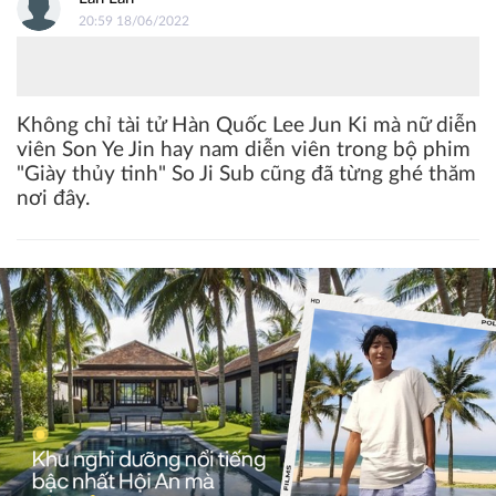
20:59 18/06/2022
Không chỉ tài tử Hàn Quốc Lee Jun Ki mà nữ diễn
viên Son Ye Jin hay nam diễn viên trong bộ phim
"Giày thủy tinh" So Ji Sub cũng đã từng ghé thăm
nơi đây.