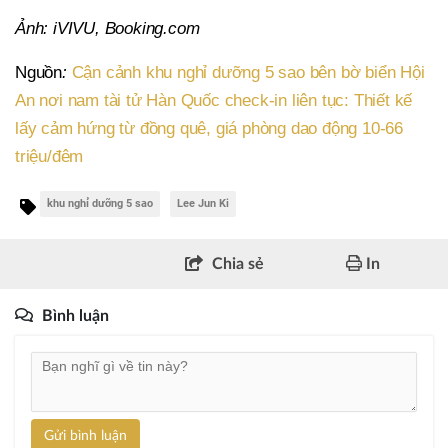
Ảnh: iVIVU, Booking.com
Nguồn
:
Cận cảnh khu nghỉ dưỡng 5 sao bên bờ biển Hội
An nơi nam tài tử Hàn Quốc check-in liên tục: Thiết kế
lấy cảm hứng từ đồng quê, giá phòng dao động 10-66
triệu/đêm
khu nghỉ dưỡng 5 sao
Lee Jun Ki
Chia sẻ
In
Bình luận
Gửi bình luận