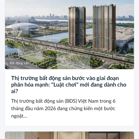
Bất động sản
Thị trường bất động sản bước vào giai đoạn
phân hóa mạnh: "Luật chơi" mới đang dành cho
ai?
Thị trường bất động sản (BĐS) Việt Nam trong 6
tháng đầu năm 2026 đang chứng kiến một bước
ngoặt...